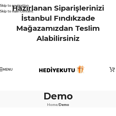
Skip to navigation
Hazırlanan Siparişlerinizi
Skip to main content
İstanbul Fındıkzade
Mağazamızdan Teslim
Alabilirsiniz
MENU
Demo
Home
/
Demo