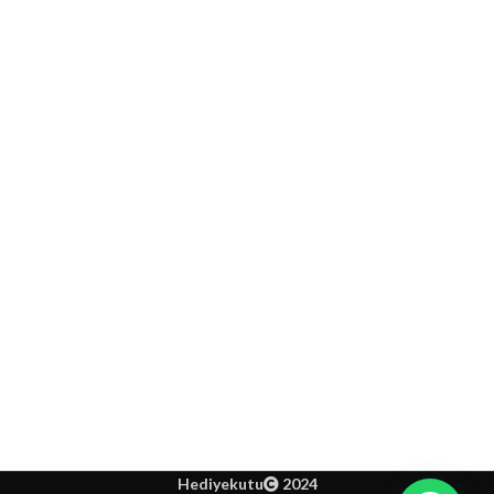
Hediyekutu
2024