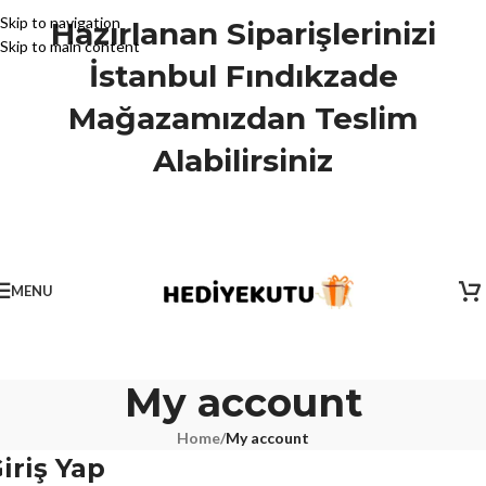
Skip to navigation
Hazırlanan Siparişlerinizi
Skip to main content
İstanbul Fındıkzade
Mağazamızdan Teslim
Alabilirsiniz
MENU
My account
Home
/
My account
iriş Yap