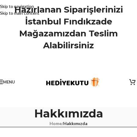
Skip to navigation
Hazırlanan Siparişlerinizi
Skip to main content
İstanbul Fındıkzade
Mağazamızdan Teslim
Alabilirsiniz
MENU
Hakkımızda
Home
/
Hakkımızda