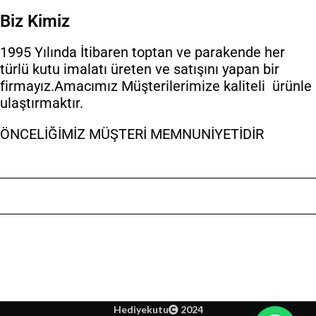
Biz Kimiz
1995 Yılında İtibaren toptan ve parakende her
türlü kutu imalatı üreten ve satışını yapan bir
firmayız.Amacımız Müşterilerimize kaliteli ürünle
ulaştırmaktır.
ÖNCELİĞİMİZ MÜŞTERİ MEMNUNİYETİDİR
Hediyekutu
2024